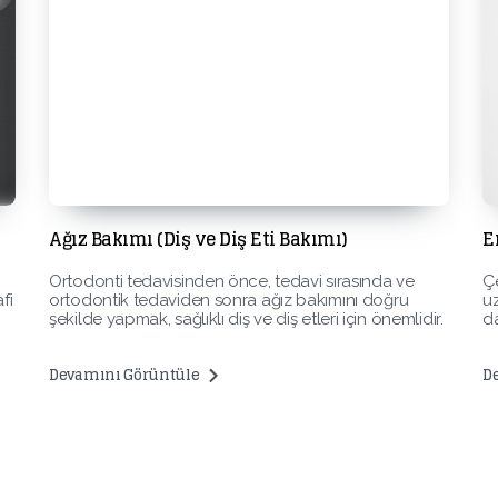
Ağız Bakımı (Diş ve Diş Eti Bakımı)
E
Ortodonti tedavisinden önce, tedavi sırasında ve
Çe
fi
ortodontik tedaviden sonra ağız bakımını doğru
uz
şekilde yapmak, sağlıklı diş ve diş etleri için önemlidir.
da
Devamını Görüntüle
D