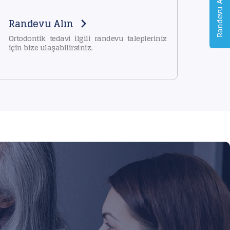
Randevu Al
Randevu Alın
Ortodontik tedavi ilgili randevu talepleriniz
için bize ulaşabilirsiniz.