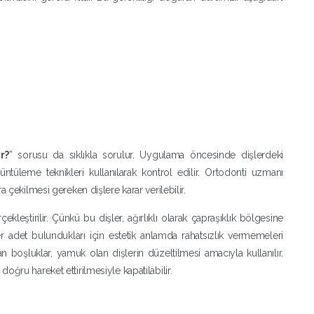
r?
” sorusu da sıklıkla sorulur. Uygulama öncesinde dişlerdeki
üntüleme teknikleri kullanılarak kontrol edilir. Ortodonti uzmanı
a çekilmesi gereken dişlere karar verilebilir.
ekleştirilir. Çünkü bu dişler, ağırlıklı olarak çapraşıklık bölgesine
er adet bulundukları için estetik anlamda rahatsızlık vermemeleri
an boşluklar, yamuk olan dişlerin düzeltilmesi amacıyla kullanılır.
oğru hareket ettirilmesiyle kapatılabilir.