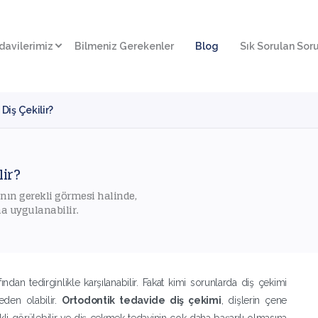
davilerimiz
Bilmeniz Gerekenler
Blog
Sık Sorulan Soru
Diş Çekilir?
ir?
nın gerekli görmesi halinde,
na uygulanabilir.
ından tedirginlikle karşılanabilir. Fakat kimi sorunlarda diş çekimi
eden olabilir.
Ortodontik tedavide diş çekimi
, dişlerin çene