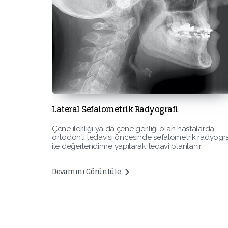
Lateral Sefalometrik Radyografi
panoramik
Çene ileriliği ya da çene geriliği olan hastalarda
ı ve çene
ortodonti tedavisi öncesinde sefalometrik radyogra
lebilir.
ile değerlendirme yapılarak tedavi planlanır.
Devamını Görüntüle