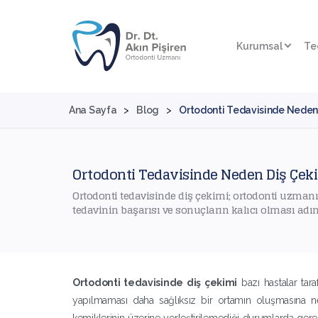
Kurumsal
Te
Ana Sayfa
>
Blog
>
Ortodonti Tedavisinde Neden 
Ortodonti Tedavisinde Neden Diş Çekil
Ortodonti tedavisinde diş çekimi; ortodonti uzmanı
tedavinin başarısı ve sonuçların kalıcı olması adı
Ortodonti tedavisinde diş çekimi
bazı hastalar taraf
yapılmaması daha sağlıksız bir ortamın oluşmasına n