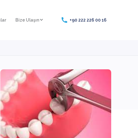
lar
Bize Ulaşın
+90 222 226 00 16