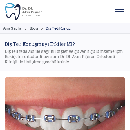
>
>
Ana Sayfa
Blog
Diş Teli Konuşmayı Etkiler Mi?
Diş Teli Konuşmayı Etkiler Mi?
Diş teli tedavisi ile sağlıklı dişler ve güvenli gülümseme için
Eskişehir ortodonti uzmanı Dr. Dt. Akın Pişiren Ortodonti
Kliniği ile iletişime geçebilirsiniz.