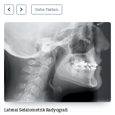
Daha Fazlası
Lateral Sefalometrik Radyografi
Ağ