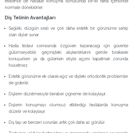
etkilense de hastalar konuşma konusunda bir-iki hafta içerisinde
normale dönebilirler.
Diş Telinin Avantajları
Sağlıklı, düzgün sıralı ve çok daha estetik bir görünüme sahip
olan dişler sunar.
Hasta tedavi sonrasında özgüven kazanacağı için güvenle
gülümseyebilir, geçmişteki alışkanlıklarını geride bırakarak
konuşurken ya da gülerken eliyle ağzını kapatmak zorunda
hissetmez.
Estetik görünüme ek olarak ağız ve dişteki ortodontik problemler
de giderilir.
Dişlerin düzelmesiyle beraber çiğneme de kolaylaşır.
Dişlerin konuşmayı olumsuz etkilediği hastalarda konuşma
düzelir ve kolaylaşır.
Diş taşı ve benzeri sorunlar, artık çok daha az görülür.