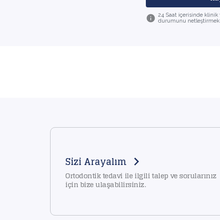
24 Saat içerisinde klini
durumunu netleştirmek iç
Sizi Arayalım
Ortodontik tedavi ile ilgili talep ve sorularınız
için bize ulaşabilirsiniz.