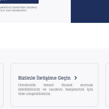
k yetkilimiz tarafından randevu
in size ulaşılacaktır.
Bizimle İletişime Geçin
Ortodontik tedavi öncesi sormak
istedikleriniz ve randevu talepleriniz için
bize ulaşabilirsiniz.