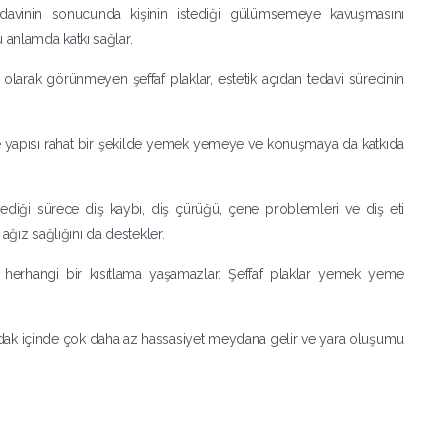
edavinin sonucunda kişinin istediği gülümsemeye kavuşmasını
 anlamda katkı sağlar.
 olarak görünmeyen şeffaf plaklar, estetik açıdan tedavi sürecinin
yapısı rahat bir şekilde yemek yemeye ve konuşmaya da katkıda
mediği sürece diş kaybı, diş çürüğü, çene problemleri ve diş eti
i ağız sağlığını da destekler.
erhangi bir kısıtlama yaşamazlar. Şeffaf plaklar yemek yeme
dudak içinde çok daha az hassasiyet meydana gelir ve yara oluşumu