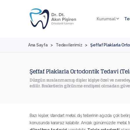
Kurumsal
Te
Ana Sayfa
>
Tedavilerimiz
>
Şeffaf Plaklarla Ort
Şeffaf Plaklarla Ortodontik Tedavi (Te
Düzgün sıralanmamış dişler kişiye özel ve neredey
edilir. Braketlerin görünme endişesi olmadan güv
Bazı kişiler, standart metal diş tellerinin ağızda çok be
konusunda kararsız kalabilir. Ancak günümüzde metal t