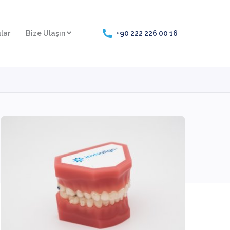
lar
Bize Ulaşın
+90 222 226 00 16