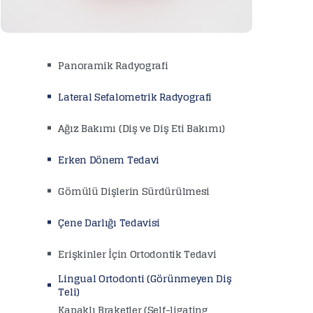
Panoramik Radyografi
Lateral Sefalometrik Radyografi
Ağız Bakımı (Diş ve Diş Eti Bakımı)
Erken Dönem Tedavi
Gömülü Dişlerin Sürdürülmesi
Çene Darlığı Tedavisi
Erişkinler İçin Ortodontik Tedavi
Lingual Ortodonti (Görünmeyen Diş
Teli)
Kapaklı Braketler (Self-ligating