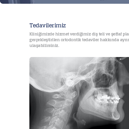
Tedavilerimiz
Kliniğimizde hizmet verdiğimiz diş teli ve şeffaf pl
gerçekleştirilen ortodontik tedaviler hakkında ayr
ulaşabilirsiniz.