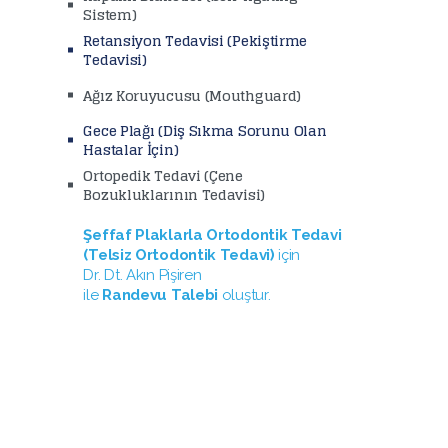
Sistem)
Retansiyon Tedavisi (Pekiştirme
Tedavisi)
Ağız Koruyucusu (Mouthguard)
Gece Plağı (Diş Sıkma Sorunu Olan
Hastalar İçin)
Ortopedik Tedavi (Çene
Bozukluklarının Tedavisi)
Şeffaf Plaklarla Ortodontik Tedavi
(Telsiz Ortodontik Tedavi)
için
Dr. Dt. Akın Pişiren
ile
Randevu Talebi
oluştur.