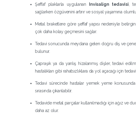
Şeffaf plaklarla uygulanan
​Invisalign tedavisi​
, t
sağlarken özgüvenini artırır ve sosyal yaşamına olumlu
Metal braketlere göre şeffaf yapısı nedeniyle belirgin
çok daha kolay geçmesini sağlar.
Tedavi sonucunda meydana gelen doğru diş ve çene 
bulunur.
Çapraşık ya da yanlış hizalanmış dişler, tedavi edil
hastalıkları gibi rahatsızlıklara da yol açacağı için tedav
Tedavi sürecinde hastalar yemek yeme konusunda h
sırasında çıkarılabilir.
Tedavide metal parçalar kullanılmadığı için ağız ve 
daha az olur.